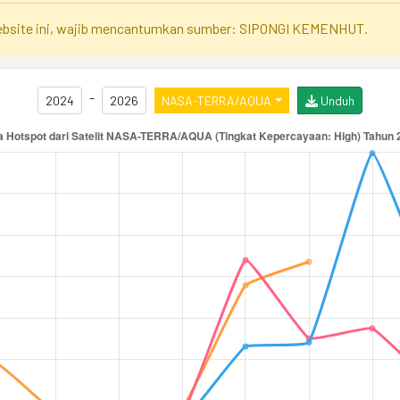
website ini, wajib mencantumkan sumber: SIPONGI KEMENHUT.
-
NASA-TERRA/AQUA
Unduh