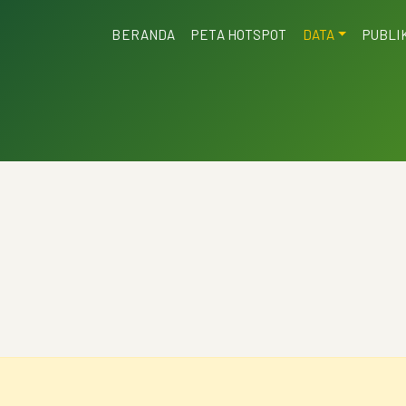
BERANDA
PETA HOTSPOT
DATA
PUBLI