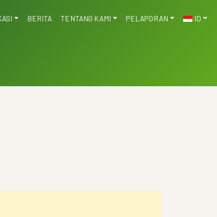
KASI
BERITA
TENTANG KAMI
PELAPORAN
ID