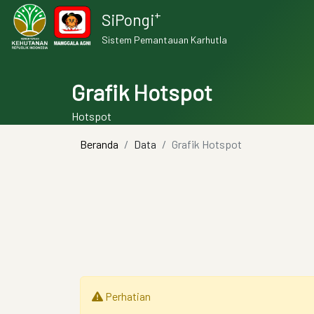
+
SiPongi
Sistem Pemantauan Karhutla
Grafik Hotspot
Hotspot
Beranda
Data
Grafik Hotspot
Perhatian